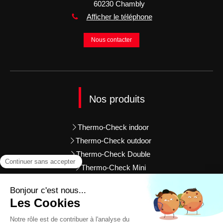
60230
Chambly
Afficher le téléphone
Nous contacter
Nos produits
Thermo-Check indoor
Thermo-Check outdoor
Thermo-Check Double
Thermo-Check Mini
Thermo-Check UV
Thermo-Check Freeze
Thermo-Check Digital